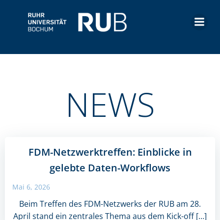
Zum
Inhalt
springen
NEWS
FDM-Netzwerktreffen: Einblicke in
gelebte Daten-Workflows
Mai 6, 2026
Beim Treffen des FDM-Netzwerks der RUB am 28.
April stand ein zentrales Thema aus dem Kick-off […]