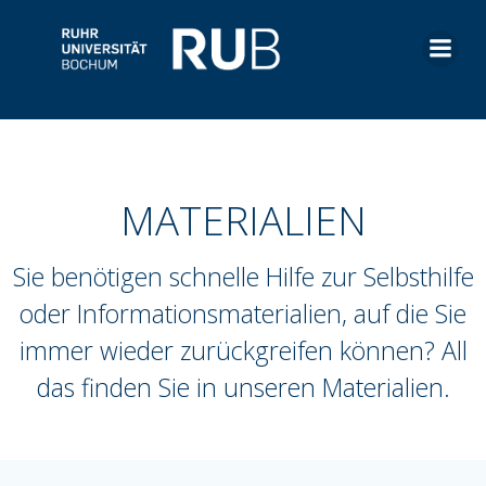
Zum
© smolaw11/stock.adobe.com
Inhalt
springen
MATERIALIEN
Sie benötigen schnelle Hilfe zur Selbsthilfe
oder Informationsmaterialien, auf die Sie
immer wieder zurückgreifen können? All
das finden Sie in unseren Materialien.