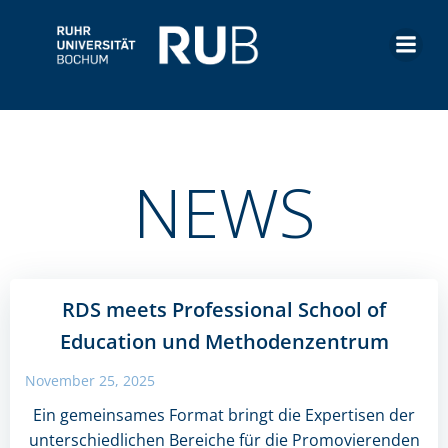
Zum
Inhalt
springen
NEWS
RDS meets Professional School of
Education und Methodenzentrum
November 25, 2025
Ein gemeinsames Format bringt die Expertisen der
unterschiedlichen Bereiche für die Promovierenden