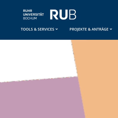
Zum
Inhalt
springen
TOOLS & SERVICES
PROJEKTE & ANTRÄGE