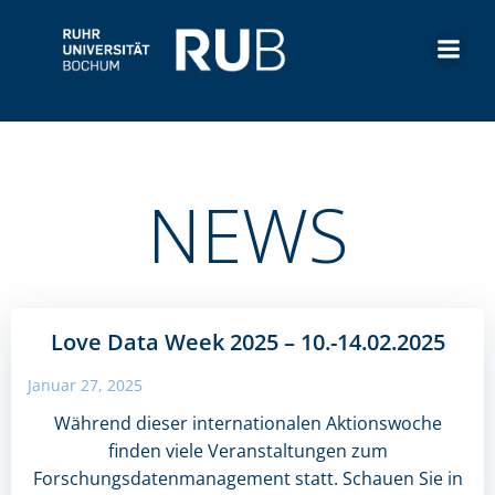
Zum
Inhalt
springen
NEWS
Love Data Week 2025 – 10.-14.02.2025
Januar 27, 2025
Während dieser internationalen Aktionswoche
finden viele Veranstaltungen zum
Forschungsdatenmanagement statt. Schauen Sie in