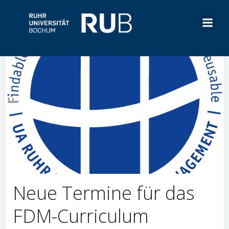
Zum
Inhalt
springen
Neue Termine für das
FDM-Curriculum