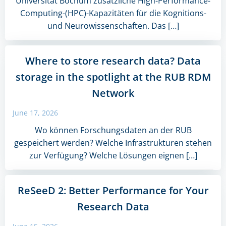
Universität Bochum zusätzliche High-Performance-
Computing-(HPC)-Kapazitäten für die Kognitions-
und Neurowissenschaften. Das […]
Where to store research data? Data
storage in the spotlight at the RUB RDM
Network
June 17, 2026
Wo können Forschungsdaten an der RUB
gespeichert werden? Welche Infrastrukturen stehen
zur Verfügung? Welche Lösungen eignen […]
ReSeeD 2: Better Performance for Your
Research Data